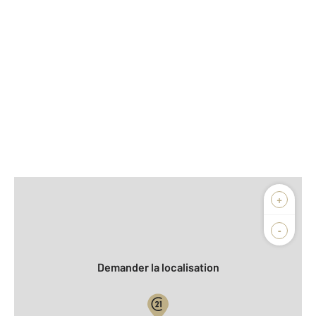
Afficher sur la carte :
+
Agence
Biens vendus
-
Demander la localisation