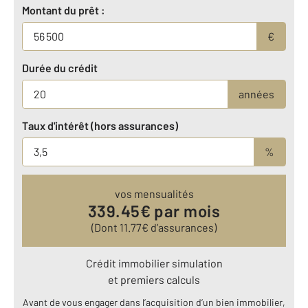
Montant du prêt :
€
Durée du crédit
années
Taux d'intérêt (hors assurances)
%
vos mensualités
339.45
€ par mois
(Dont
11.77
€ d’assurances)
Crédit immobilier simulation
et premiers calculs
Avant de vous engager dans l’acquisition d’un bien immobilier,