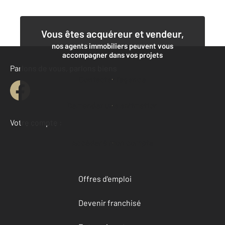
Vous êtes acquéreur et vendeur,
nos agents immobiliers peuvent vous
accompagner dans vos projets
Parlons de vous, parlons biens
Contacter l'agence
Demander une estimation
Votre compte :
Accéder à mon compte
Offres d'emploi
Devenir franchisé