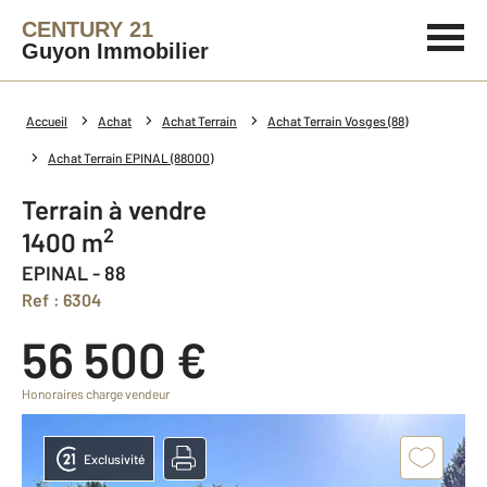
CENTURY 21
Guyon Immobilier
Accueil
Achat
Achat Terrain
Achat Terrain Vosges (88)
Achat Terrain EPINAL (88000)
Terrain à vendre
2
1400 m
EPINAL - 88
Ref : 6304
56 500 €
Honoraires charge vendeur
Exclusivité