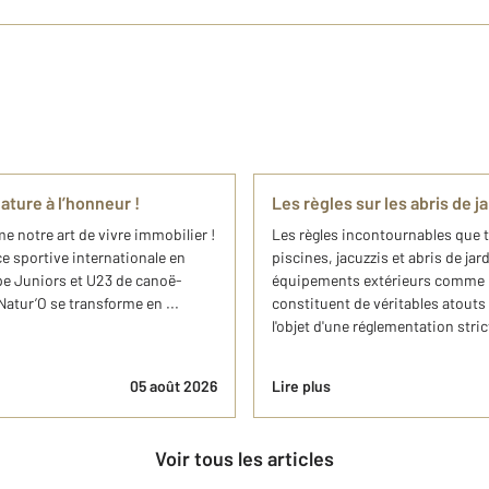
ature à l’honneur !
Les règles sur les abris de ja
e notre art de vivre immobilier !
Les règles incontournables que t
ce sportive internationale en
piscines, jacuzzis et abris de jar
pe Juniors et U23 de canoë-
équipements extérieurs comme la p
Natur’O se transforme en ...
constituent de véritables atouts
l'objet d'une réglementation strict
05 août 2026
Lire plus
Voir tous les articles