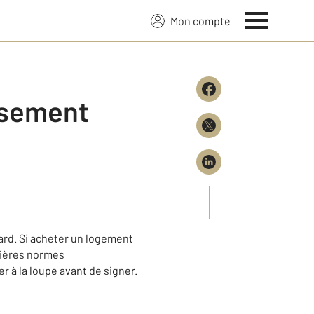
Mon compte
issement
sard. Si acheter un logement
nières normes
er à la loupe avant de signer.