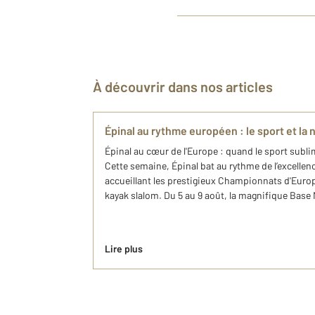
À découvrir dans nos articles
Épinal au rythme européen : le sport et la n
Épinal au cœur de l'Europe : quand le sport sublim
Cette semaine, Épinal bat au rythme de l’excellen
accueillant les prestigieux Championnats d'Euro
kayak slalom. Du 5 au 9 août, la magnifique Base 
Lire plus