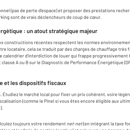
onnel (pas de perte d'espace) et proposer des prestations recher
rking sont de vrais déclencheurs de coup de cœur.
rgétique : un atout stratégique majeur
. Les constructions récentes respectent les normes environnement
re locataire, cela se traduit par des charges de chauffage très fa
le calendrier d'interdiction de louer qui frappe progressivement
 classé A ou B sur le Diagnostic de Performance Énergétique (DP
e et les dispositifs fiscaux
. Étudiez le marché local pour fixer un prix cohérent, voire légè
fiscalisation (comme le Pinel si vous êtes encore éligible aux ul
).
lculez toujours votre rendement
net-net
(en intégrant la taxe fo