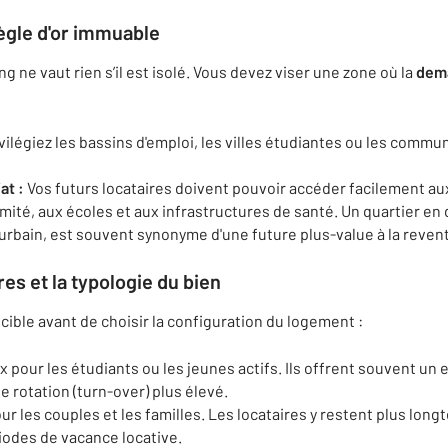
règle d'or immuable
 ne vaut rien s’il est isolé. Vous devez viser une zone où la
dema
vilégiez les bassins d'emploi, les villes étudiantes ou les comm
at :
Vos futurs locataires doivent pouvoir accéder facilement a
té, aux écoles et aux infrastructures de santé. Un quartier en d
rbain, est souvent synonyme d'une future plus-value à la reven
ires et la typologie du bien
cible avant de choisir la configuration du logement :
 pour les étudiants ou les jeunes actifs. Ils offrent souvent un
e rotation (turn-over) plus élevé.
ur les couples et les familles. Les locataires y restent plus lon
riodes de vacance locative.