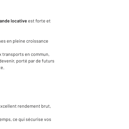
nde locative
est forte et
unes en pleine croissance
ux transports en commun,
evenir, porté par de futurs
te.
 excellent rendement brut,
gtemps, ce qui sécurise vos