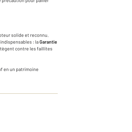
 précaution pour pallier
oteur solide et reconnu.
 indispensables : la
Garantie
tègent contre les faillites
uf en un patrimoine