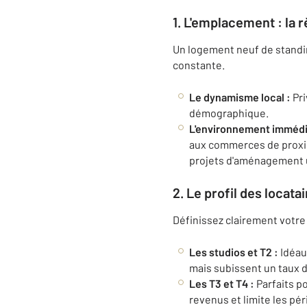
1. L'emplacement : la 
Un logement neuf de standing
constante.
Le dynamisme local :
Pri
démographique.
L'environnement immédi
aux commerces de proximi
projets d'aménagement u
2. Le profil des locata
Définissez clairement votre 
Les studios et T2 :
Idéaux
mais subissent un taux d
Les T3 et T4 :
Parfaits po
revenus et limite les pé