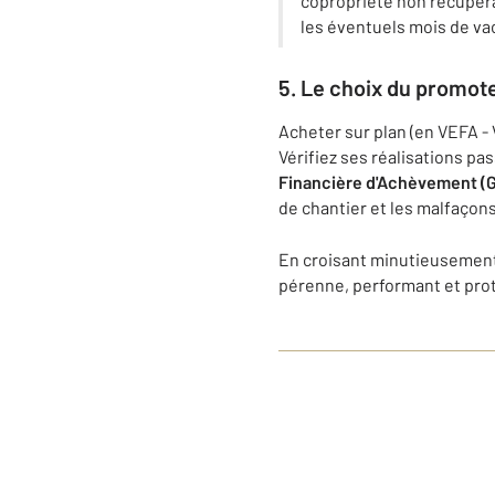
copropriété non récupérab
les éventuels mois de va
5. Le choix du promot
Acheter sur plan (en VEFA -
Vérifiez ses réalisations pa
Financière d'Achèvement (
de chantier et les malfaçons
En croisant minutieusement 
pérenne, performant et prot