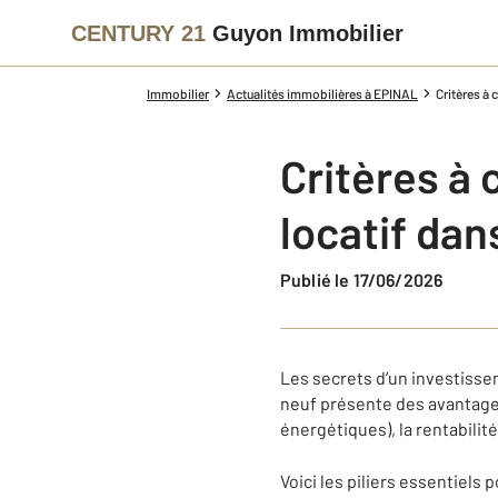
CENTURY 21
Guyon Immobilier
Immobilier
Actualités immobilières à EPINAL
Critères à
Critères à
locatif da
Publié le 17/06/2026
Les secrets d’un investisse
neuf présente des avantages
énergétiques), la rentabilité
Voici les piliers essentiels