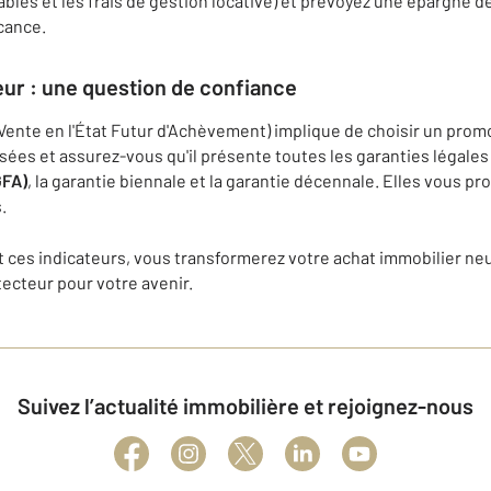
les et les frais de gestion locative) et prévoyez une épargne de
cance.
eur : une question de confiance
 Vente en l'État Futur d'Achèvement) implique de choisir un prom
ssées et assurez-vous qu'il présente toutes les garanties légales
GFA)
, la garantie biennale et la garantie décennale. Elles vous pro
.
ces indicateurs, vous transformerez votre achat immobilier ne
ecteur pour votre avenir.
Suivez l’actualité immobilière et rejoignez-nous