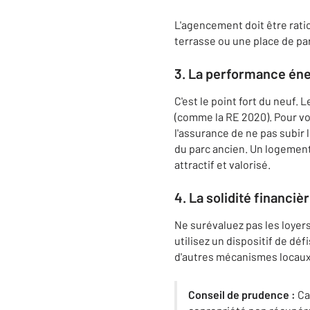
L'agencement doit être rati
terrasse ou une place de pa
3. La performance éne
C'est le point fort du neuf
(comme la RE 2020). Pour vot
l'assurance de ne pas subir 
du parc ancien. Un logement
attractif et valorisé.
4. La solidité financièr
Ne surévaluez pas les loyers
utilisez un dispositif de dé
d'autres mécanismes locaux
Conseil de prudence :
Ca