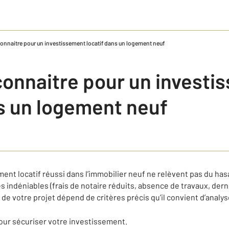
 connaitre pour un investissement locatif dans un logement neuf
 connaitre pour un invest
ns un logement neuf
ment locatif réussi dans l’immobilier neuf ne relèvent pas du ha
 indéniables (frais de notaire réduits, absence de travaux, der
 de votre projet dépend de critères précis qu’il convient d’analys
 pour sécuriser votre investissement.