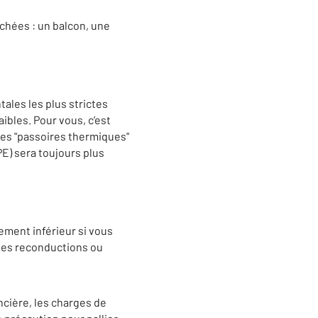
chées : un balcon, une
ales les plus strictes
ibles. Pour vous, c’est
 les "passoires thermiques"
E) sera toujours plus
rement inférieur si vous
times reconductions ou
ncière, les charges de