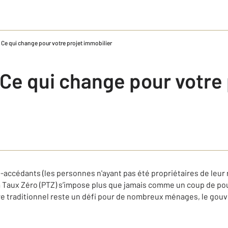
 Ce qui change pour votre projet immobilier
Ce qui change pour votre 
o-accédants (les personnes n'ayant pas été propriétaires de leur
 à Taux Zéro (PTZ) s’impose plus que jamais comme un coup de pou
ire traditionnel reste un défi pour de nombreux ménages, le go