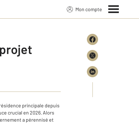
Mon compte
projet
 résidence principale depuis
ce crucial en 2026. Alors
uvernement a pérennisé et