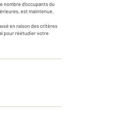
 le nombre d'occupants du
périeures, est maintenue.
assé en raison des critères
l pour réétudier votre