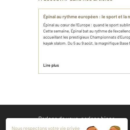
Épinal au rythme européen : le sport et la n
Épinal au cœur de l'Europe : quand le sport sublim
Cette semaine, Épinal bat au rythme de l’excellen
accueillant les prestigieux Championnats d'Euro
kayak slalom. Du 5 au 9 août, la magnifique Base 
Lire plus
Parlons de vous, parlons biens