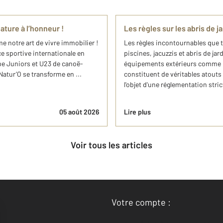
ature à l’honneur !
Les règles sur les abris de ja
e notre art de vivre immobilier !
Les règles incontournables que t
ce sportive internationale en
piscines, jacuzzis et abris de jar
pe Juniors et U23 de canoë-
équipements extérieurs comme la p
Natur’O se transforme en ...
constituent de véritables atouts
l'objet d'une réglementation strict
05 août 2026
Lire plus
Voir tous les articles
Votre compte :