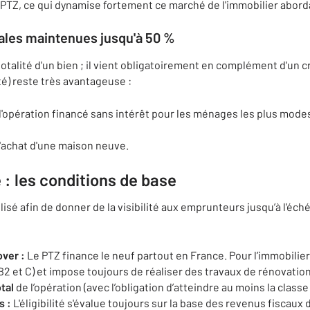
un PTZ, ce qui dynamise fortement ce marché de l'immobilier abord
ales maintenues jusqu'à 50 %
totalité d'un bien ; il vient obligatoirement en complément d'un c
té) reste très avantageuse :
l'opération financé sans intérêt pour les ménages les plus mode
'achat d'une maison neuve.
 : les conditions de base
lisé afin de donner de la visibilité aux emprunteurs jusqu’à l'éché
over :
Le PTZ finance le neuf partout en France. Pour l’immobilier a
B2 et C) et impose toujours de réaliser des travaux de rénovati
tal
de l’opération (avec l’obligation d’atteindre au moins la class
s :
L'éligibilité s'évalue toujours sur la base des revenus fiscaux