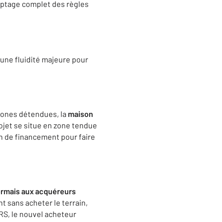
ryptage complet des règles
 une fluidité majeure pour
 zones détendues, la
maison
rojet se situe en zone tendue
lan de financement pour faire
ormais aux acquéreurs
t sans acheter le terrain,
BRS, le nouvel acheteur