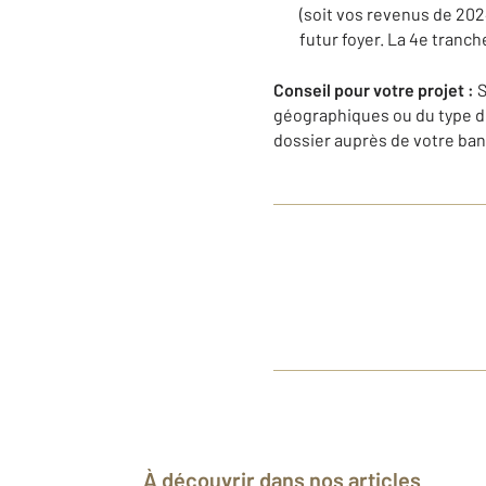
(soit vos revenus de 202
futur foyer. La 4e tranc
Conseil pour votre projet :
S
géographiques ou du type de
dossier auprès de votre ban
À découvrir dans nos articles