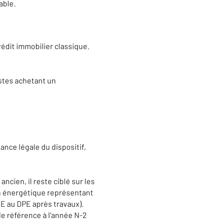
able.
rédit immobilier classique.
stes achetant un
ance légale du dispositif,
ncien, il reste ciblé sur les
on énergétique représentant
e E au DPE après travaux).
 de référence à l’année N-2