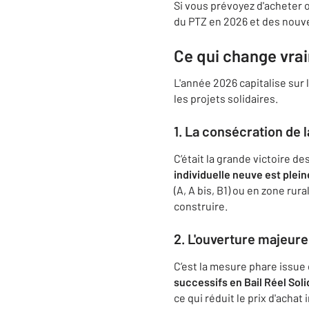
Si vous prévoyez d'acheter 
du PTZ en 2026 et des nouv
Ce qui change vra
L'année 2026 capitalise sur 
les projets solidaires.
1. La consécration de 
C’était la grande victoire d
individuelle neuve est plein
(A, A bis, B1) ou en zone ru
construire.
2. L'ouverture majeure 
C’est la mesure phare issue
successifs en Bail Réel Soli
ce qui réduit le prix d'acha