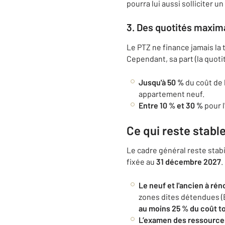
pourra lui aussi solliciter 
3. Des quotités maxim
Le PTZ ne finance jamais la 
Cependant, sa part (la quoti
Jusqu'à 50 %
du coût de 
appartement neuf.
Entre 10 % et 30 %
pour l
Ce qui reste stable
Le cadre général reste stabi
fixée au
31 décembre 2027
.
Le neuf et l'ancien à rén
zones dites détendues (
au moins 25 % du coût to
L’examen des ressource